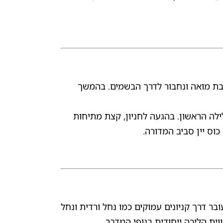
רבת מואה ונחבור לדרך הבשמים. בהמשך
לה הראשון. בהגעה לחניון, קצת מתיחות
וס יין סביב המדורה.
עובר דרך קניונים עמוקים כמו נחל ורדית ונחל
ית הליכה ייחודית בנופי המדבר