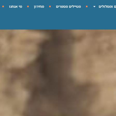
ם ומסלולים
מטיילים מספרים
מחירון
מי אנחנו