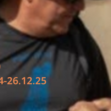
ט
4-26.12.25