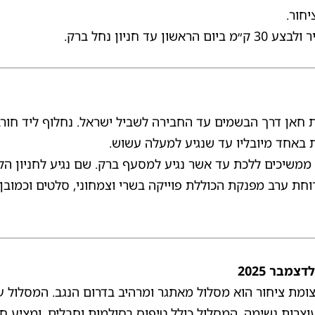
יחור.
ת חאן דרך הבשמים עד החבירה לשביל ישראל. נחלוף ליד חו
 באחד מיובליו עד שנגיע למעלה עשוש.
ממשיכים ללכת עד אשר נגיע למסעף ברק. שם נגיע לחניון הלי
ת ערב מפנקת הכוללת פוייקה בשרי וצמחוני, סלטים וכמובן כ
רק לצומת ציחור הוא מסלול מאתגר ומרהיב בדרום הנגב. המסלול 
צרות נשימה. המסלול כולל טיפוס בסולמות וחבלים, ומציע חוו