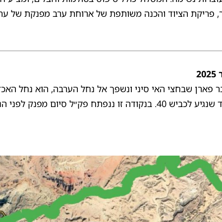
 פריקת הציוד והכנה משותפת של ארוחת ערב מפנקת של ערב ב
פארן שבחצי האי סיני ונשפך אל נחל הערבה, הוא נחל האכזב 
ום מפנק לפני הנסיעה הביתה.