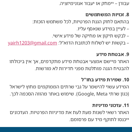
עבורן – יימחק או יעבור אנונימיזציה.
8. זכויות המשתמשים
בהתאם לחוק הגנת הפרטיות, לכל משתמש הזכות:
– לעיין במידע שנאסף עליו.
– לבקש תיקון או מחיקה של מידע אישי.
– בקשות יש לשלוח לכתובת הדוא"ל:
yairh1203@gmail.com
9. אבטחת מידע
האתר מיישם אמצעי אבטחת מידע מתקדמים, אך אין ביכולתו
להבטיח הגנה מוחלטת מפני חדירות לא מורשות.
10. שמירת מידע בחו"ל
המידע עשוי להישמר על גבי שרתים הממוקמים מחוץ לישראל
(כגון שרתי Google, Meta). שימוש באתר מהווה הסכמה לכך.
11. עדכוני מדיניות
האתר רשאי לשנות מעת לעת את מדיניות הפרטיות. העדכונים
ייכנסו לתוקף מיד עם פרסומם.