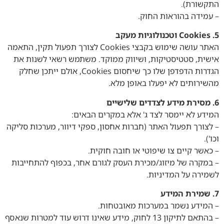
התקשורת).
– עמידה בהוראות החוק.
5. Cookies וטכנולוגיות מעקב
האתר עושה שימוש בקבצי Cookies לצורך תפעול תקין, התאמה
אישית, סטטיסטיקות, ושיווק ממוקד. משתמש רשאי לשנות את
הגדרות הדפדפן שלו כך שיחסום Cookies, אולם ייתכן שחלק
מהשירותים לא יפעלו באופן מלא.
6. מסירת מידע לצדדים שלישיים
המידע לא יימסר לצד ג' אלא במקרים הבאים:
– לצורך תפעול האתר (חברות אחסון, ספקי דיוור, מערכות סליקה
וכו').
– כאשר קיים צו שיפוטי או חובה חוקית.
– במקרה של מיזוג/מכירת העסק לגורם אחר, בכפוף להתחייבות
לשמירה על המדיניות.
7. שמירת המידע
– המידע נשמר במערכות מאובטחות.
– בהתאם לתיקון 13 לחוק, מידע שאינו דרוש עוד למטרות שנאסף