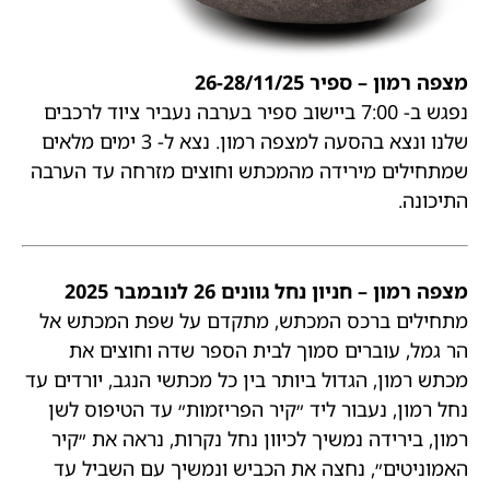
מצפה רמון – ספיר 26-28/11/25
נפגש ב- 7:00 ביישוב ספיר בערבה נעביר ציוד לרכבים
שלנו ונצא בהסעה למצפה רמון. נצא ל- 3 ימים מלאים
שמתחילים מירידה מהמכתש וחוצים מזרחה עד הערבה
התיכונה.
מצפה רמון – חניון נחל גוונים 26 לנובמבר 2025
מתחילים ברכס המכתש, מתקדם על שפת המכתש אל
הר גמל, עוברים סמוך לבית הספר שדה וחוצים את
מכתש רמון, הגדול ביותר בין כל מכתשי הנגב, יורדים עד
נחל רמון, נעבור ליד ״קיר הפריזמות״ עד הטיפוס לשן
רמון, בירידה נמשיך לכיוון נחל נקרות, נראה את ״קיר
האמוניטים״, נחצה את הכביש ונמשיך עם השביל עד