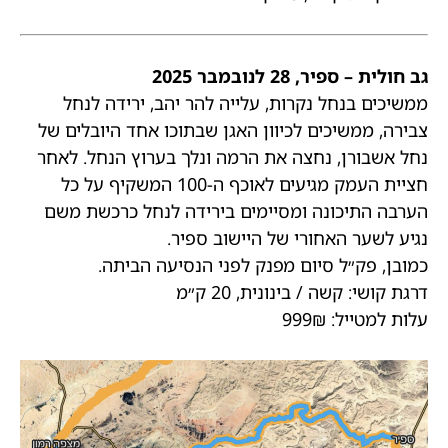
גב חולית – ספיר, 28 לנובמבר 2025
ממשיכים בנחל נקרות, עלייה להר יהב, ירידה לנחל
צבירה, ממשיכים לכיוון האגן שבתוכו אחד היובלים של
נחל אשבורן, נחצה את הרמה ונלך בערוץ הנחל. לאחר
חציית העמק מגיעים לאוכף ה-100 המשקיף על כל
הערבה התיכונה ומסיימים בירידה לנחל כרכשת משם
נגיע לשער האחורי של היישוב ספיר.
כמובן, פק״ל סיום מפנק לפני הנסיעה הביתה.
דרגת קושי: קשה / בינונית, 20 ק״מ
עלות למטייל: 999₪