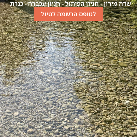
שדה מירון - חניון הפיתול - חניון עכברה - כנרת
לטופס הרשמה לטיול