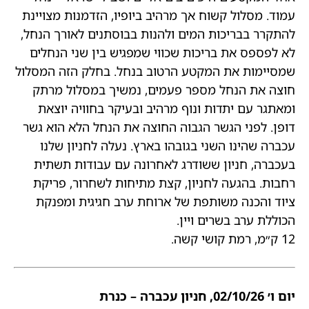
עמוד. מסלול קשוח אך מרהיב ביופיו, הזדמנות מצויינת
להתקרר בבריכות המים ולהנות בבוסתנים לאורך הנחל,
לא לפספס את בריכות שכווי שמפגיש בין שני הנחלים
שמסיימות את המקטע הרטוב בנחל. בחלק הזה המסלול
חוצה את הנחל מספר פעמים, נמשיך במסלול מרתק
ומאתגר עם יתדות ונוף מרהיב ובעיקר בחוויה יוצאת
דופן. לפני הגשר הגבוה החוצה את הנחל הלא הוא גשר
עכברה שהינו השני בגובהו בארץ. נעלה לחניון שלנו
בעכברה, חניון ששודרג לאחרונה עם עבודות תשתית
רחבות. בהגעה לחניון, קצת מתיחות לשחרור, פריקת
ציוד והכנה משותפת של ארוחת ערב חגיגית ומפנקת
הכוללת ערב בשרים ויין.
12 ק״מ, רמת קושי קשה.
יום ו׳ 02/10/26, חניון עכברה – כנרת