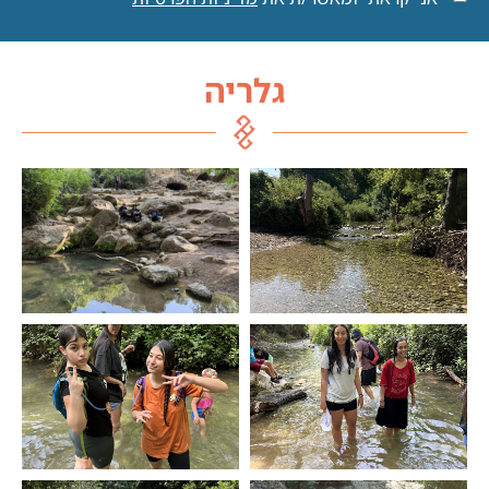
גלריה