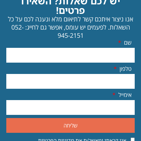
יש לכם שאלות? השאירו
פרטים!
אנו ניצור איתכם קשר לתיאום מלא ונענה לכם על כל
השאלות.
לפעמים יש עומס, אפשר גם לחייג: 052-
945-2151
שם
טלפון
אימייל
שליחה
אני קראתי ומאשר/ת את
מדיניות הפרטיות