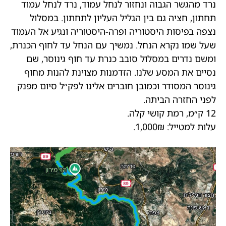
נרד מהגשר הגבוה ונחזור לנחל עמוד, נרד לנחל עמוד
תחתון, חציה גם בין הגליל העליון לתחתון. במסלול
נצפה בפיסות היסטוריה ופרה-היסטוריה ונגיע אל העמוד
שעל שמו נקרא הנחל. נמשיך עם הנחל עד לחוף הכנרת,
ומשם נדרים במסלול סובב כנרת עד חוף גינוסר, שם
נסיים את המסע שלנו. הזדמנות מצוינת להנות מחוף
גינוסר המסודר וכמובן חוברים אלינו לפק״ל סיום מפנק
לפני החזרה הביתה.
12 ק״מ, רמת קושי קלה.
עלות למטייל: 1,000₪.