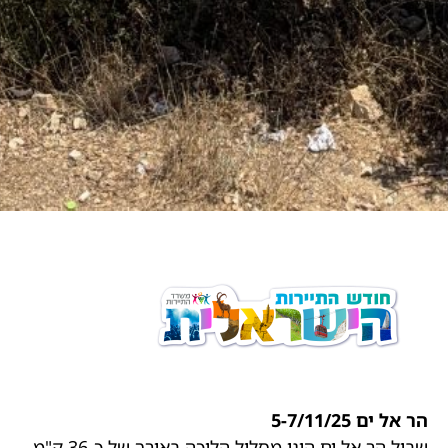
הר אל ים 5-7/11/25
שביל הר אל ים הינו מסלול הליכה באורך של כ-36 ק"מ