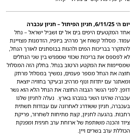
יום ה׳ 6/11/25, חניון הפיתול – חניון עכברה
אחד המקטעים היפים בים אל ים ושביל ישראל – נחל
עמוד. מסלול קשוח אך מרהיב ביופיו, הזדמנות מצויינת
להתקרר בבריכות המים ולהנות בבוסתנים לאורך הנחל,
לא לפספס את בריכות שכווי שמפגיש בין שני הנחלים
שמסיימות את המקטע הרטוב בנחל. בחלק הזה המסלול
חוצה את הנחל מספר פעמים, נמשיך במסלול מרתק
ומאתגר עם יתדות ונוף מרהיב ובעיקר בחוויה יוצאת
דופן. לפני הגשר הגבוה החוצה את הנחל הלא הוא גשר
עכברה שהינו השני בגובהו בארץ. נעלה לחניון שלנו
בעכברה, חניון ששודרג לאחרונה עם עבודות תשתית
רחבות. בהגעה לחניון, קצת מתיחות לשחרור, פריקת
ציוד והכנה משותפת של ארוחת ערב חגיגית ומפנקת
הכוללת ערב בשרים ויין.