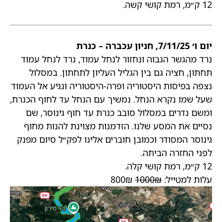
12 ק״מ, רמת קושי קשה.
יום ו׳ 7/11/25, חניון עכברה – כנרת
נרד מהגשר הגבוה ונחזור לנחל עמוד, נרד לנחל עמוד
תחתון, חציה גם בין הגליל העליון לתחתון. במסלול
נצפה בפיסות היסטוריה ופרה-היסטוריה ונגיע אל העמוד
שעל שמו נקרא הנחל. נמשיך עם הנחל עד לחוף הכנרת,
ומשם נדרים במסלול סובב כנרת עד חוף גינוסר, שם
נסיים את המסע שלנו. הזדמנות מצוינת להנות מחוף
גינוסר המסודר וכמובן חוברים אלינו לפק״ל סיום מפנק
לפני החזרה הביתה.
12 ק״מ, רמת קושי קלה.
עלות למטייל:
1000₪
800₪