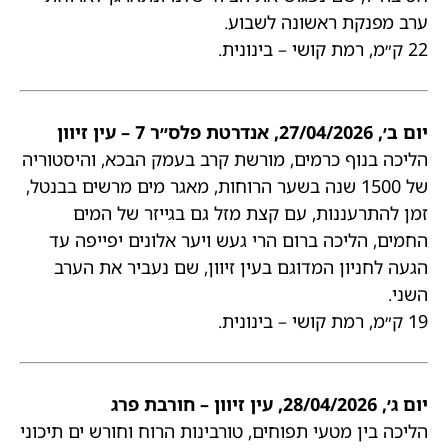
ערב מפנקת ראשונה לשבוע.
22 ק״מ, רמת קושי – בינונית.
יום ב׳, 27/04/2026, אנדרטת פלס״ר 7 – עין זיוון
הליכה בנוף כרמים, מורשת קרב בעמק הבכא, והיסטוריה
של 1500 שנה בשער הרוחות, מאגר מים מרשים בבנטל,
זמן להתרעננות, עם קצת מזל גם בגייזר של המים
החמים, הליכה ברום הרי געש ויער אלונים יפייפה עד
הגעה לחניון המדוגם בעין זיוון, שם נעביר את הערב
השני.
19 ק״מ, רמת קושי – בינונית.
יום ג׳, 28/04/2026, עין זיוון – חורבת פרג
הליכה בין מטעי תפוחים, טורבינות הרוח וחורש ים תיכוני