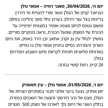
יום ה׳, 30/04/2026, מאגר רוויה – אמפי גולן
הגראנד קניון של הגולן וגשר סורי להטיית מי הירדן.
בריכות בצל עצי הדולב בערוץ נחל סמך (הליכה במים)
ומשם נטפס לכיוון מצפה אופיר בתצפית יפיפייה על
הכנרת על המצוק שמעל הכנרת, נראה בונקרים סוריים,
נמשיך לנחל עין גב וקרב אחאב ובן הדד באפק. את היום
הארוך והמרהיב נסיים בחניון אמפי גולן בו נסיים
בארוחת מלאכים חגיגית לקראת סיום השבוע המדהים
בגולן.
26 ק״מ, רמת קושי גבוהה.
יום ו׳, 01/05/2026, אמפי גולן – עין תאופיק
יום אחרון, נצעד ביער אלוני תבור במותניים הצרות של
הגולן, מבט אל נהר הירמוך והצצה אל השכנים במזרח,
בחלק השני של היום נלך לאורכו של מצוק 500 מטרים