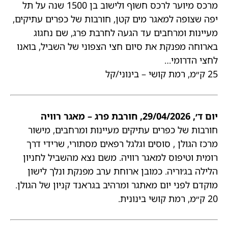
מרכס מיוער לרכס חשוף ולישוב בן 1500 שנה על תל
יפה שצופה למאגר מים קטן, חורבות של כפרים עתיקים,
מעיינות ומרחבים עד הגעה לחרבת פרג, שם נחגוג
בארוחה מפנקת את סיום חצי הצפוני של השביל, בואנו
לחצי הדרומי…
25 ק״מ, רמת קושי – בינוני/קל
יום ד׳, 29/04/2026, חורבת פרג – מאגר רוויה
חורבות של כפרים עתיקים מעיינות ומרחבים, מישור
מרכז הגולן , סוסים וגלגל רפאים מסתורי, שרידי דרך
רומית וטיפוס למאגר רוויה. משם נצא מהשביל לחניון
הלילה בג׳וריה. כמובן ארוחת ערב מפנקת ונלך לישון
מוקדם לפני יום מאתגר ומרהיב בגראנד קניון של הגולן.
20 ק״מ, רמת קושי בינונית.