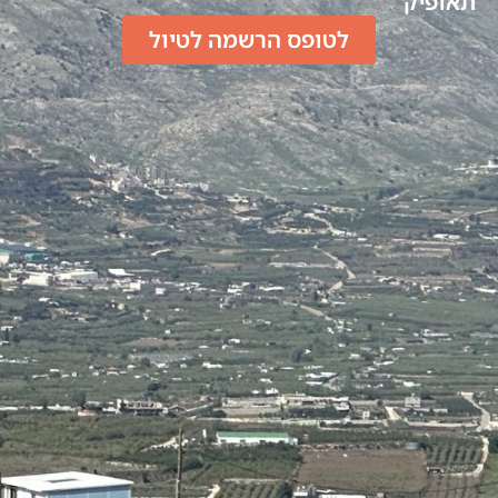
תאופיק
לטופס הרשמה לטיול